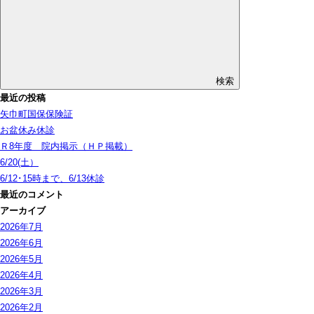
検索
最近の投稿
矢巾町国保保険証
お盆休み休診
Ｒ8年度 院内掲示（ＨＰ掲載）
6/20(土）
6/12･15時まで、6/13休診
最近のコメント
アーカイブ
2026年7月
2026年6月
2026年5月
2026年4月
2026年3月
2026年2月